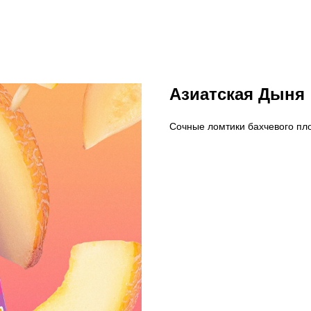
Азиатская Дыня
Сочные ломтики бахчевого пл